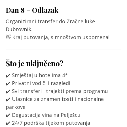
Dan 8 – Odlazak
Organizirani transfer do Zračne luke
Dubrovnik.
👋 Kraj putovanja, s mnoštvom uspomena!
Što je uključeno?
✔️ Smještaj u hotelima 4*
✔️ Privatni vodiči i razgledi
✔️ Svi transferi i trajekti prema programu
✔️ Ulaznice za znamenitosti i nacionalne
parkove
✔️ Degustacija vina na Pelješcu
✔️ 24/7 podrška tijekom putovanja