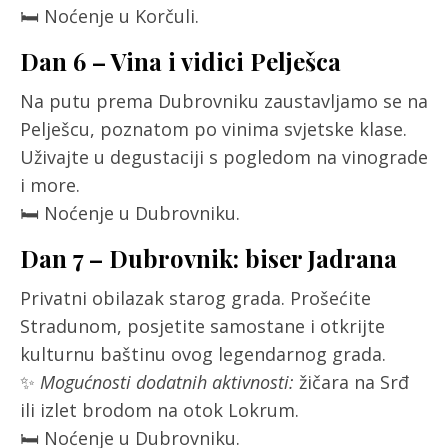
🛏️ Noćenje u Korčuli.
Dan 6 – Vina i vidici Pelješca
Na putu prema Dubrovniku zaustavljamo se na
Pelješcu, poznatom po vinima svjetske klase.
Uživajte u degustaciji s pogledom na vinograde
i more.
🛏️ Noćenje u Dubrovniku.
Dan 7 – Dubrovnik: biser Jadrana
Privatni obilazak starog grada. Prošećite
Stradunom, posjetite samostane i otkrijte
kulturnu baštinu ovog legendarnog grada.
✨
Mogućnosti dodatnih aktivnosti:
žičara na Srđ
ili izlet brodom na otok Lokrum.
🛏️ Noćenje u Dubrovniku.