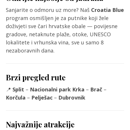
Sanjarite o odmoru uz more? Naš
Croatia Blue
program osmišljen je za putnike koji žele
doživjeti sve čari hrvatske obale — povijesne
gradove, netaknute plaže, otoke, UNESCO
lokalitete i vrhunska vina, sve u samo 8
nezaboravnih dana.
Brzi pregled rute
📍
Split
–
Nacionalni park Krka
–
Brač
–
Korčula
–
Pelješac
–
Dubrovnik
Najvažnije atrakcije