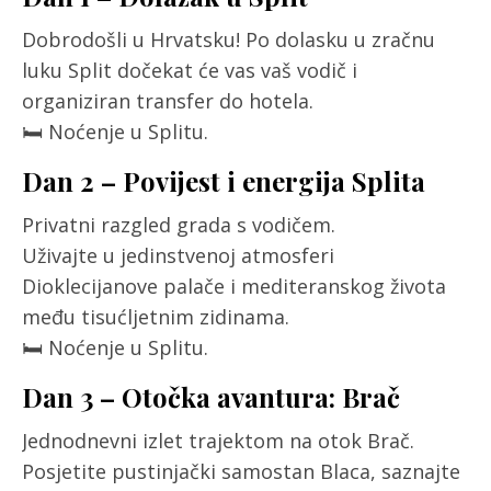
Dobrodošli u Hrvatsku! Po dolasku u zračnu
luku Split dočekat će vas vaš vodič i
organiziran transfer do hotela.
🛏️ Noćenje u Splitu.
Dan 2 – Povijest i energija Splita
Privatni razgled grada s vodičem.
Uživajte u jedinstvenoj atmosferi
Dioklecijanove palače i mediteranskog života
među tisućljetnim zidinama.
🛏️ Noćenje u Splitu.
Dan 3 – Otočka avantura: Brač
Jednodnevni izlet trajektom na otok Brač.
Posjetite pustinjački samostan Blaca, saznajte