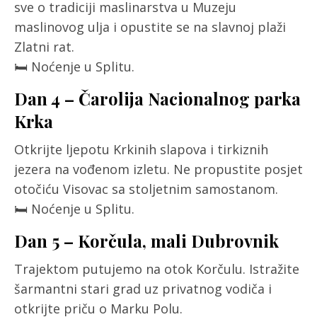
sve o tradiciji maslinarstva u Muzeju
maslinovog ulja i opustite se na slavnoj plaži
Zlatni rat.
🛏️ Noćenje u Splitu.
Dan 4 – Čarolija Nacionalnog parka
Krka
Otkrijte ljepotu Krkinih slapova i tirkiznih
jezera na vođenom izletu. Ne propustite posjet
otočiću Visovac sa stoljetnim samostanom.
🛏️ Noćenje u Splitu.
Dan 5 – Korčula, mali Dubrovnik
Trajektom putujemo na otok Korčulu. Istražite
šarmantni stari grad uz privatnog vodiča i
otkrijte priču o Marku Polu.