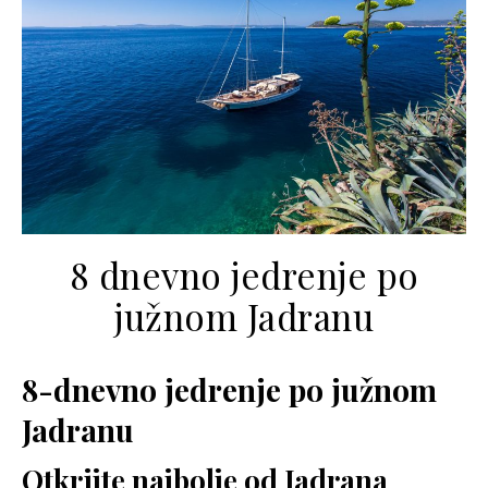
8 dnevno jedrenje po
južnom Jadranu
8-dnevno jedrenje po južnom
Jadranu
Otkrijte najbolje od Jadrana