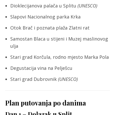
Dioklecijanova palača u Splitu
(UNESCO)
Slapovi Nacionalnog parka Krka
Otok Brač i poznata plaža Zlatni rat
Samostan Blaca u stijeni i Muzej maslinovog
ulja
Stari grad Korčula, rodno mjesto Marka Pola
Degustacija vina na Pelješcu
Stari grad Dubrovnik
(UNESCO)
Plan putovanja po danima
Dan 1 – Dolazak u Split